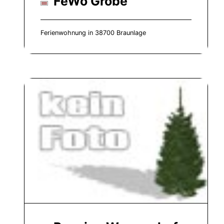
FeWo Gröbe
Ferienwohnung in 38700 Braunlage