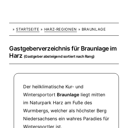
»
STARTSEITE
»
HARZ-REGIONEN
» BRAUNLAGE
Gastgeberverzeichnis für Braunlage im
Harz
(Gastgeber absteigend sortiert nach Rang)
Der heilklimatische Kur- und
Wintersportort
Braunlage
liegt mitten
im Naturpark Harz am Fuße des
Wurmbergs, welcher als höchster Berg
Niedersachsens ein wahres Paradies für
Wintersportler ist.