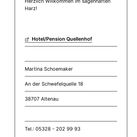
Herzlich Willkommen im sagenhaften
Harz!
Hotel/Pension Quellenhof
Martina Schoemaker
An der Schwefelquelle 18
38707 Altenau
Tel.: 05328 - 202 99 93