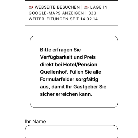
WEBSEITE BESUCHEN
|
LAGE IN
GOOGLE-MAPS ANZEIGEN
| 333
WEITERLEITUNGEN SEIT 14.02.14
Bitte erfragen Sie
Verfügbarkeit und Preis
direkt bei
Hotel/Pension
Quellenhof
. Füllen Sie
alle
Formularfelder sorgfältig
aus, damit Ihr Gastgeber Sie
sicher erreichen kann.
Ihr Name