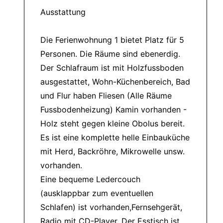
Ausstattung
Die Ferienwohnung 1 bietet Platz für 5
Personen. Die Räume sind ebenerdig.
Der Schlafraum ist mit Holzfussboden
ausgestattet, Wohn-Küchenbereich, Bad
und Flur haben Fliesen (Alle Räume
Fussbodenheizung) Kamin vorhanden -
Holz steht gegen kleine Obolus bereit.
Es ist eine komplette helle Einbauküche
mit Herd, Backröhre, Mikrowelle unsw.
vorhanden.
Eine bequeme Ledercouch
(ausklappbar zum eventuellen
Schlafen) ist vorhanden,Fernsehgerät,
Radio mit CD-Player. Der Esstisch ist