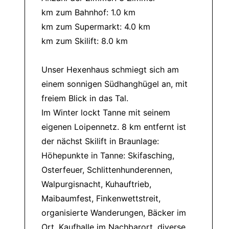
km zum Bahnhof: 1.0 km
km zum Supermarkt: 4.0 km
km zum Skilift: 8.0 km
Unser Hexenhaus schmiegt sich am
einem sonnigen Südhanghügel an, mit
freiem Blick in das Tal.
Im Winter lockt Tanne mit seinem
eigenen Loipennetz. 8 km entfernt ist
der nächst Skilift in Braunlage:
Höhepunkte in Tanne: Skifasching,
Osterfeuer, Schlittenhunderennen,
Walpurgisnacht, Kuhauftrieb,
Maibaumfest, Finkenwettstreit,
organisierte Wanderungen, Bäcker im
Ort, Kaufhalle im Nachbarort, diverse