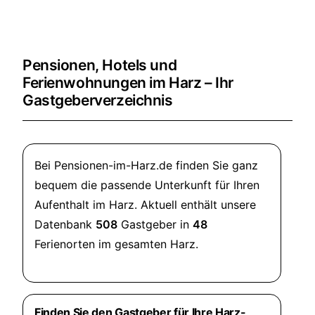
Pensionen, Hotels und
Ferienwohnungen im Harz – Ihr
Gastgeberverzeichnis
Bei Pensionen-im-Harz.de finden Sie ganz
bequem die passende Unterkunft für Ihren
Aufenthalt im Harz. Aktuell enthält unsere
Datenbank
508
Gastgeber in
48
Ferienorten im gesamten Harz.
Finden Sie den Gastgeber für Ihre Harz-