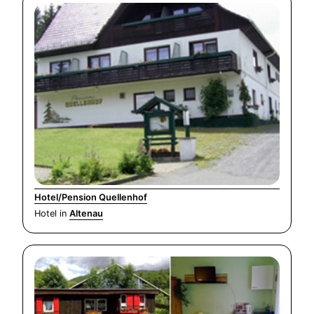
Hotel/Pension Quellenhof
Hotel in
Altenau