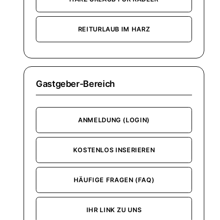
REITURLAUB IM HARZ
Gastgeber-Bereich
ANMELDUNG (LOGIN)
KOSTENLOS INSERIEREN
HÄUFIGE FRAGEN (FAQ)
IHR LINK ZU UNS