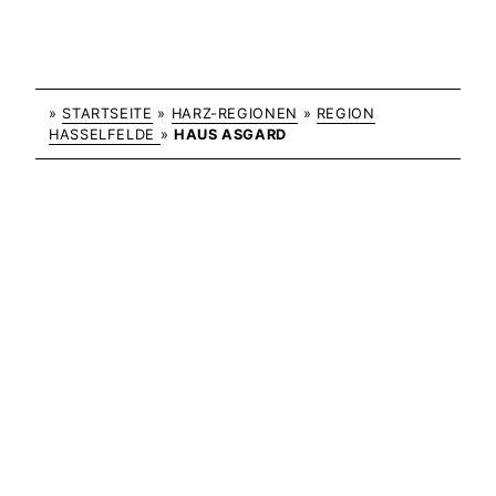
»
STARTSEITE
»
HARZ-REGIONEN
»
REGION
HASSELFELDE
»
HAUS ASGARD