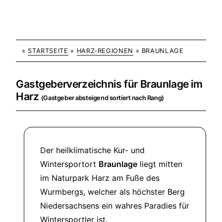
»
STARTSEITE
»
HARZ-REGIONEN
» BRAUNLAGE
Gastgeberverzeichnis für Braunlage im
Harz
(Gastgeber absteigend sortiert nach Rang)
Der heilklimatische Kur- und
Wintersportort
Braunlage
liegt mitten
im Naturpark Harz am Fuße des
Wurmbergs, welcher als höchster Berg
Niedersachsens ein wahres Paradies für
Wintersportler ist.