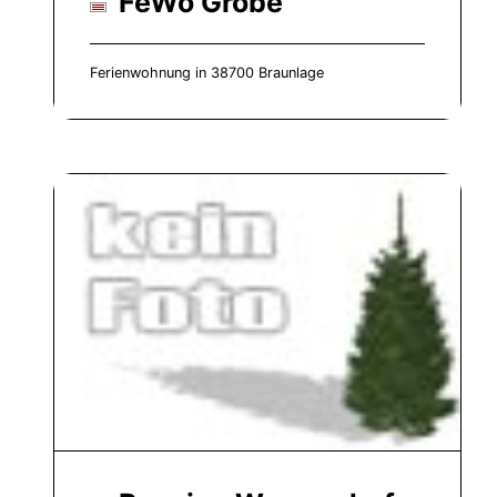
FeWo Gröbe
Ferienwohnung in 38700 Braunlage