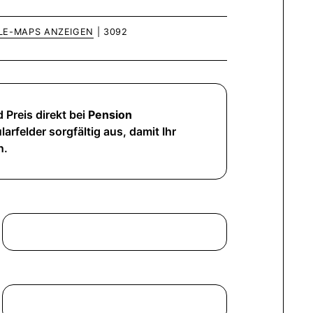
LE-MAPS ANZEIGEN
| 3092
 Preis direkt bei
Pension
arfelder sorgfältig aus, damit Ihr
n.