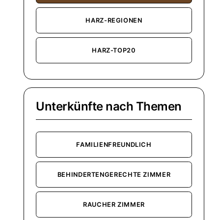
HARZ-REGIONEN
HARZ-TOP20
Unterkünfte nach Themen
FAMILIENFREUNDLICH
BEHINDERTENGERECHTE ZIMMER
RAUCHER ZIMMER