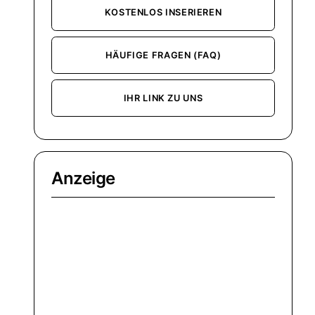
KOSTENLOS INSERIEREN
HÄUFIGE FRAGEN (FAQ)
IHR LINK ZU UNS
Anzeige