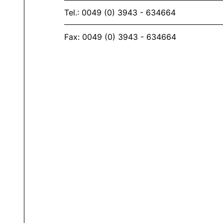
Tel.: 0049 (0) 3943 - 634664
Fax: 0049 (0) 3943 - 634664