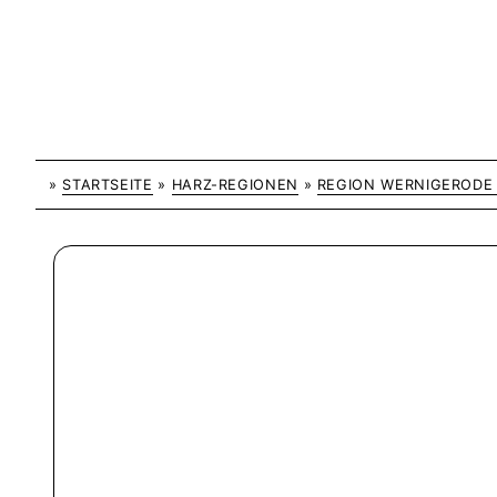
»
STARTSEITE
»
HARZ-REGIONEN
»
REGION WERNIGEROD