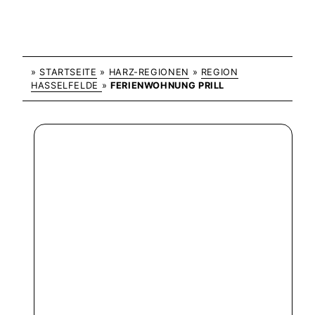
»
STARTSEITE
»
HARZ-REGIONEN
»
REGION
HASSELFELDE
»
FERIENWOHNUNG PRILL