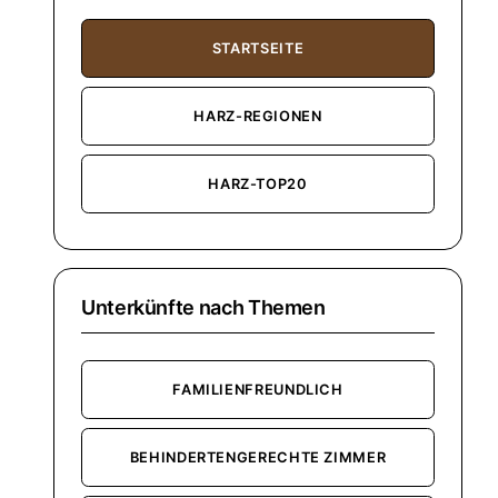
STARTSEITE
HARZ-REGIONEN
HARZ-TOP20
Unterkünfte nach Themen
FAMILIENFREUNDLICH
BEHINDERTENGERECHTE ZIMMER