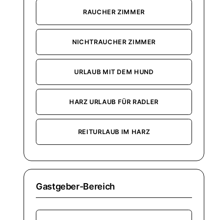
RAUCHER ZIMMER
NICHTRAUCHER ZIMMER
URLAUB MIT DEM HUND
HARZ URLAUB FÜR RADLER
REITURLAUB IM HARZ
Gastgeber-Bereich