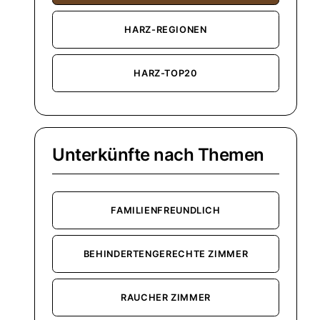
HARZ-REGIONEN
HARZ-TOP20
Unterkünfte nach Themen
FAMILIENFREUNDLICH
BEHINDERTENGERECHTE ZIMMER
RAUCHER ZIMMER