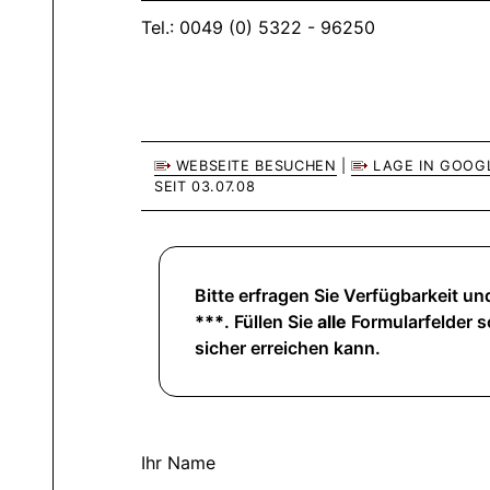
Tel.: 0049 (0) 5322 - 96250
WEBSEITE BESUCHEN
|
LAGE IN GOOG
SEIT 03.07.08
Bitte erfragen Sie Verfügbarkeit und
***
. Füllen Sie
alle
Formularfelder so
sicher erreichen kann.
Ihr Name