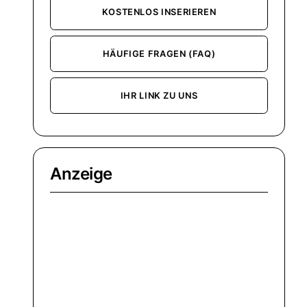
KOSTENLOS INSERIEREN
HÄUFIGE FRAGEN (FAQ)
IHR LINK ZU UNS
Anzeige