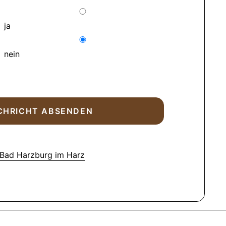
ja
nein
 Bad Harzburg im Harz