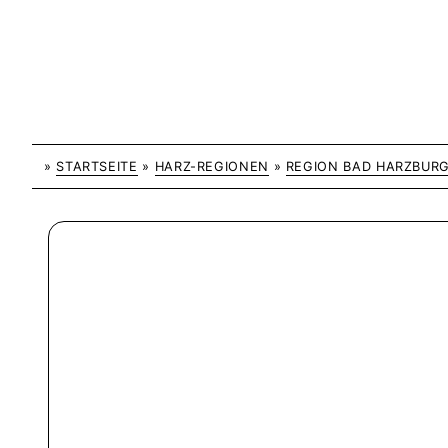
»
STARTSEITE
»
HARZ-REGIONEN
»
REGION BAD HARZBUR