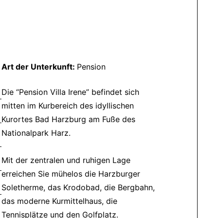
Art der Unterkunft:
Pension
Die “Pension Villa Irene” befindet sich
mitten im Kurbereich des idyllischen
Kurortes Bad Harzburg am Fuße des
Nationalpark Harz.
Mit der zentralen und ruhigen Lage
erreichen Sie mühelos die Harzburger
Soletherme, das Krodobad, die Bergbahn,
das moderne Kurmittelhaus, die
Tennisplätze und den Golfplatz.