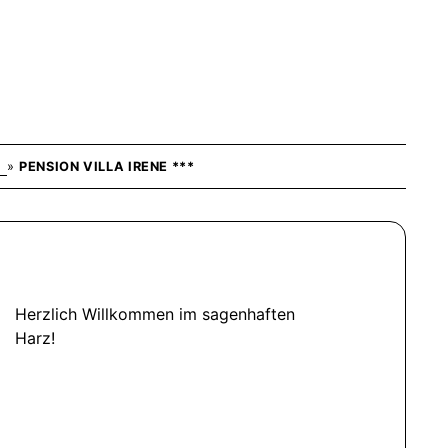
G
»
PENSION VILLA IRENE ***
Herzlich Willkommen im sagenhaften
Harz!