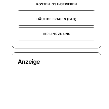
KOSTENLOS INSERIEREN
HÄUFIGE FRAGEN (FAQ)
IHR LINK ZU UNS
Anzeige