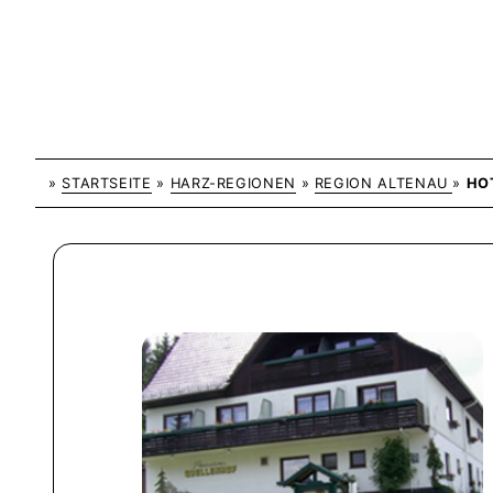
»
STARTSEITE
»
HARZ-REGIONEN
»
REGION ALTENAU
»
HO