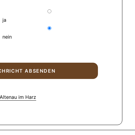
ja
nein
Altenau im Harz