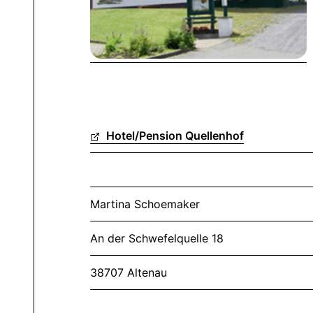
Hotel/Pension Quellenhof
Martina Schoemaker
An der Schwefelquelle 18
38707 Altenau