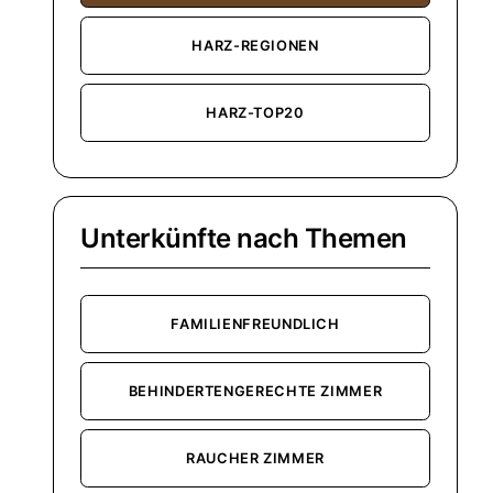
HARZ-REGIONEN
HARZ-TOP20
Unterkünfte nach Themen
FAMILIENFREUNDLICH
BEHINDERTENGERECHTE ZIMMER
RAUCHER ZIMMER