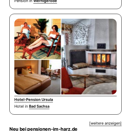
Pension in
Wernigerode
Hotel-Pension Ursula
Hotel in
Bad Sachsa
[weitere anzeigen]
Neu bei pensionen-im-harz.de