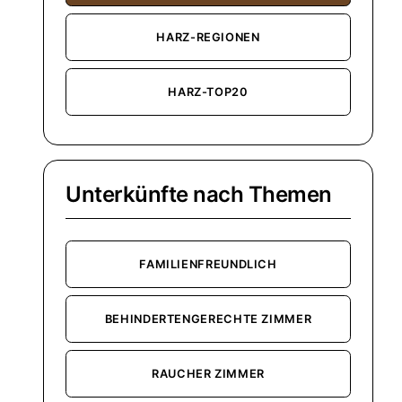
HARZ-REGIONEN
HARZ-TOP20
Unterkünfte nach Themen
FAMILIENFREUNDLICH
BEHINDERTENGERECHTE ZIMMER
RAUCHER ZIMMER