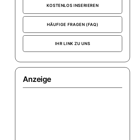
KOSTENLOS INSERIEREN
HÄUFIGE FRAGEN (FAQ)
IHR LINK ZU UNS
Anzeige