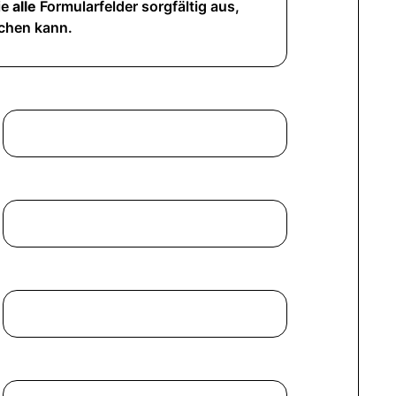
ie
alle
Formularfelder sorgfältig aus,
ichen kann.