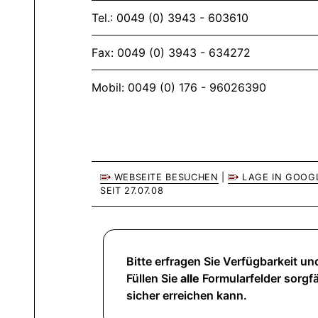
Tel.: 0049 (0) 3943 - 603610
Fax: 0049 (0) 3943 - 634272
Mobil: 0049 (0) 176 - 96026390
WEBSEITE BESUCHEN
|
LAGE IN GOOG
SEIT 27.07.08
Bitte erfragen Sie Verfügbarkeit und
Füllen Sie
alle
Formularfelder sorgfä
sicher erreichen kann.