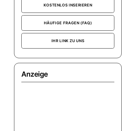
KOSTENLOS INSERIEREN
HÄUFIGE FRAGEN (FAQ)
IHR LINK ZU UNS
Anzeige