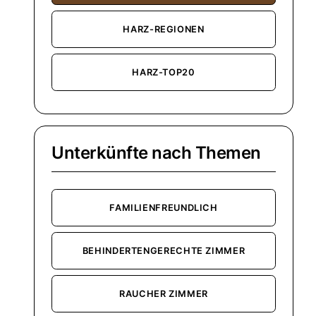
HARZ-REGIONEN
HARZ-TOP20
Unterkünfte nach Themen
FAMILIENFREUNDLICH
BEHINDERTENGERECHTE ZIMMER
RAUCHER ZIMMER