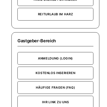
REITURLAUB IM HARZ
Gastgeber-Bereich
ANMELDUNG (LOGIN)
KOSTENLOS INSERIEREN
HÄUFIGE FRAGEN (FAQ)
IHR LINK ZU UNS