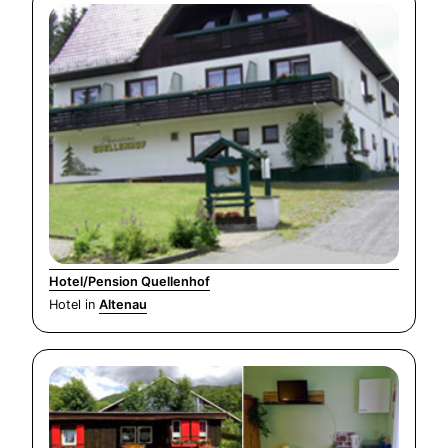
Hotel/Pension Quellenhof
Hotel in
Altenau