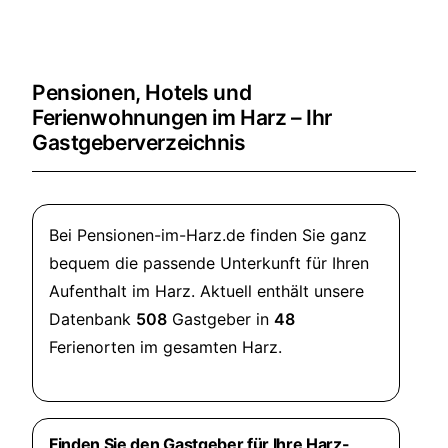
Pensionen, Hotels und
Ferienwohnungen im Harz – Ihr
Gastgeberverzeichnis
Bei Pensionen-im-Harz.de finden Sie ganz
bequem die passende Unterkunft für Ihren
Aufenthalt im Harz. Aktuell enthält unsere
Datenbank
508
Gastgeber in
48
Ferienorten im gesamten Harz.
Finden Sie den Gastgeber für Ihre Harz-