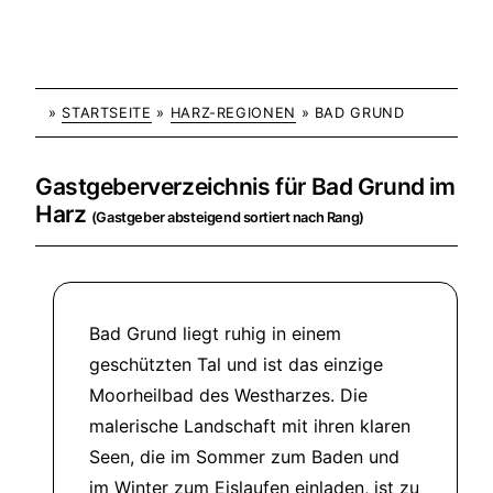
»
STARTSEITE
»
HARZ-REGIONEN
» BAD GRUND
Gastgeberverzeichnis für Bad Grund im
Harz
(Gastgeber absteigend sortiert nach Rang)
Bad Grund liegt ruhig in einem
geschützten Tal und ist das einzige
Moorheilbad des Westharzes. Die
malerische Landschaft mit ihren klaren
Seen, die im Sommer zum Baden und
im Winter zum Eislaufen einladen, ist zu