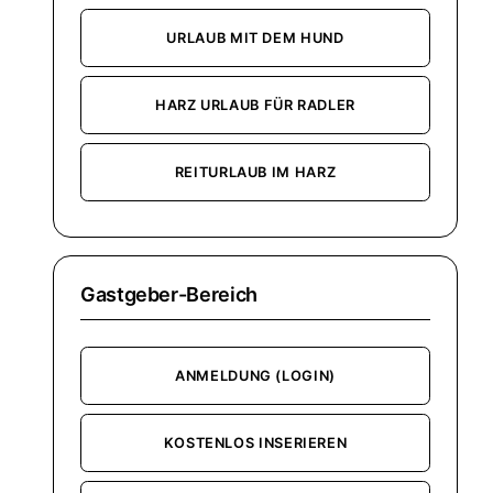
URLAUB MIT DEM HUND
HARZ URLAUB FÜR RADLER
REITURLAUB IM HARZ
Gastgeber-Bereich
ANMELDUNG (LOGIN)
KOSTENLOS INSERIEREN