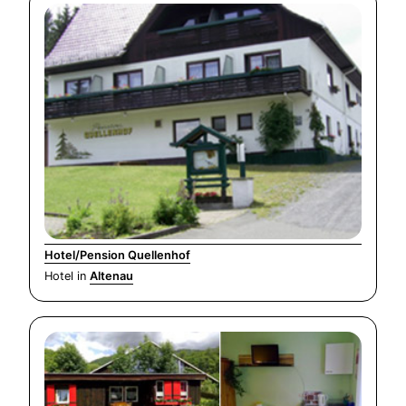
Hotel/Pension Quellenhof
Hotel in
Altenau