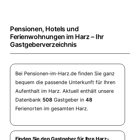
Pensionen, Hotels und
Ferienwohnungen im Harz – Ihr
Gastgeberverzeichnis
Bei Pensionen-im-Harz.de finden Sie ganz
bequem die passende Unterkunft für Ihren
Aufenthalt im Harz. Aktuell enthält unsere
Datenbank
508
Gastgeber in
48
Ferienorten im gesamten Harz.
Finden Sie den Gastgeber für Ihre Harz-