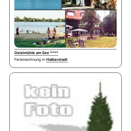
Geistmühle am See ****
Ferienwohnung in
Halberstadt