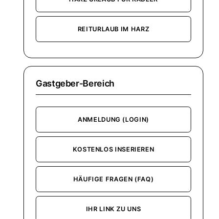
REITURLAUB IM HARZ
Gastgeber-Bereich
ANMELDUNG (LOGIN)
KOSTENLOS INSERIEREN
HÄUFIGE FRAGEN (FAQ)
IHR LINK ZU UNS