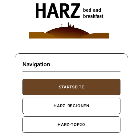
Navigation
STARTSEITE
HARZ-REGIONEN
HARZ-TOP20