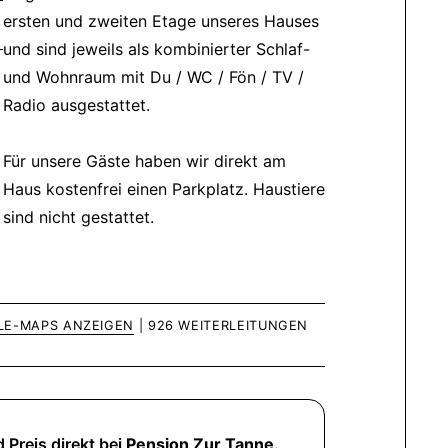
ersten und zweiten Etage unseres Hauses
und sind jeweils als kombinierter Schlaf-
und Wohnraum mit Du / WC / Fön / TV /
Radio ausgestattet.
Für unsere Gäste haben wir direkt am
Haus kostenfrei einen Parkplatz. Haustiere
sind nicht gestattet.
LE-MAPS ANZEIGEN
| 926 WEITERLEITUNGEN
 Preis direkt bei
Pension Zur Tanne
.