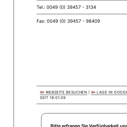
Tel.: 0049 (0) 39457 - 3134
Fax: 0049 (0) 39457 - 98409
WEBSEITE BESUCHEN
|
LAGE IN GOOG
SEIT 18.01.09
Bitte erfragen Sie Verfügbarkeit und