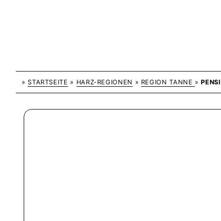
»
STARTSEITE
»
HARZ-REGIONEN
»
REGION TANNE
»
PENS