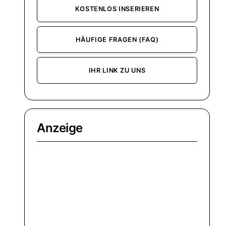
KOSTENLOS INSERIEREN
HÄUFIGE FRAGEN (FAQ)
IHR LINK ZU UNS
Anzeige