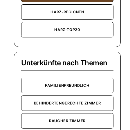
HARZ-REGIONEN
HARZ-TOP20
Unterkünfte nach Themen
FAMILIENFREUNDLICH
BEHINDERTENGERECHTE ZIMMER
RAUCHER ZIMMER