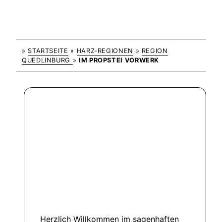
»
STARTSEITE
»
HARZ-REGIONEN
»
REGION
QUEDLINBURG
»
IM PROPSTEI VORWERK
Herzlich Willkommen im sagenhaften