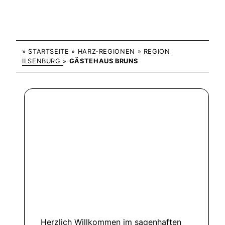
»
STARTSEITE
»
HARZ-REGIONEN
»
REGION
ILSENBURG
»
GÄSTEHAUS BRUNS
Herzlich Willkommen im sagenhaften