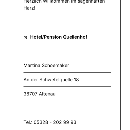
Herzlich Willkommen im sagenhaften
Harz!
Hotel/Pension Quellenhof
Martina Schoemaker
An der Schwefelquelle 18
38707 Altenau
Tel.: 05328 - 202 99 93