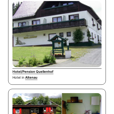
Hotel/Pension Quellenhof
Hotel in
Altenau