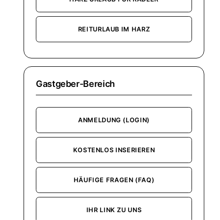
REITURLAUB IM HARZ
Gastgeber-Bereich
ANMELDUNG (LOGIN)
KOSTENLOS INSERIEREN
HÄUFIGE FRAGEN (FAQ)
IHR LINK ZU UNS