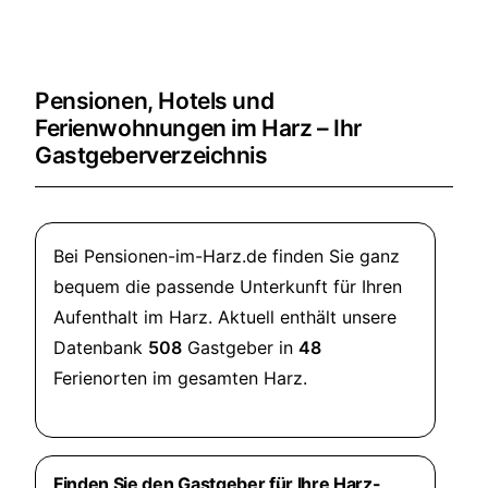
Pensionen, Hotels und
Ferienwohnungen im Harz – Ihr
Gastgeberverzeichnis
Bei Pensionen-im-Harz.de finden Sie ganz
bequem die passende Unterkunft für Ihren
Aufenthalt im Harz. Aktuell enthält unsere
Datenbank
508
Gastgeber in
48
Ferienorten im gesamten Harz.
Finden Sie den Gastgeber für Ihre Harz-