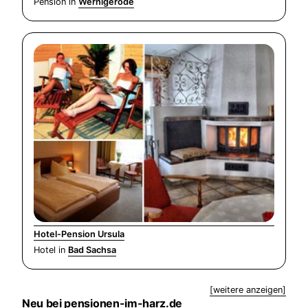
Pension in
Wernigerode
Hotel-Pension Ursula
Hotel in
Bad Sachsa
[weitere anzeigen]
Neu bei pensionen-im-harz.de