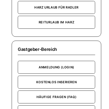
HARZ URLAUB FÜR RADLER
REITURLAUB IM HARZ
Gastgeber-Bereich
ANMELDUNG (LOGIN)
KOSTENLOS INSERIEREN
HÄUFIGE FRAGEN (FAQ)