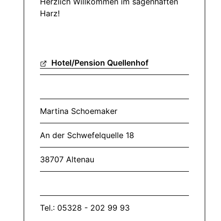
Herzlich Willkommen im sagenhaften
Harz!
Hotel/Pension Quellenhof
Martina Schoemaker
An der Schwefelquelle 18
38707 Altenau
Tel.: 05328 - 202 99 93