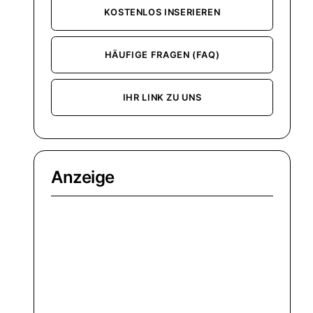
KOSTENLOS INSERIEREN
HÄUFIGE FRAGEN (FAQ)
IHR LINK ZU UNS
Anzeige