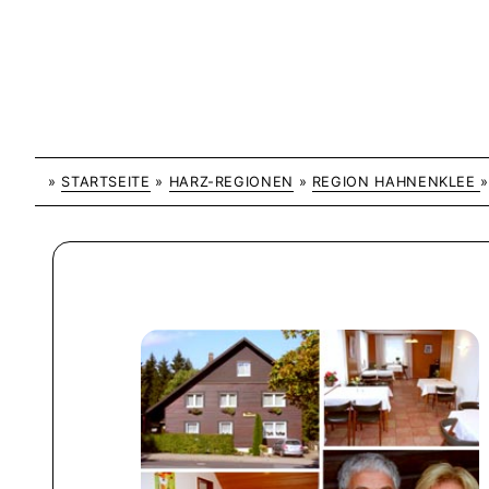
»
STARTSEITE
»
HARZ-REGIONEN
»
REGION HAHNENKLEE