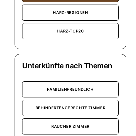
HARZ-REGIONEN
HARZ-TOP20
Unterkünfte nach Themen
FAMILIENFREUNDLICH
BEHINDERTENGERECHTE ZIMMER
RAUCHER ZIMMER