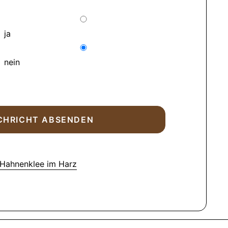
ja
nein
 Hahnenklee im Harz