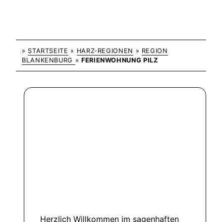
»
STARTSEITE
»
HARZ-REGIONEN
»
REGION
BLANKENBURG
»
FERIENWOHNUNG PILZ
Herzlich Willkommen im sagenhaften