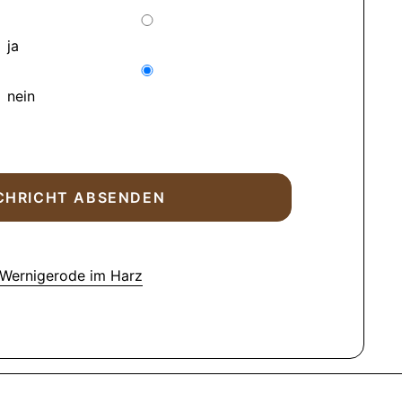
ja
nein
 Wernigerode im Harz