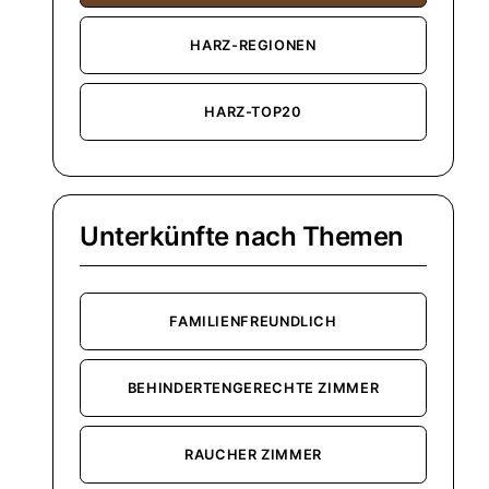
HARZ-REGIONEN
HARZ-TOP20
Unterkünfte nach Themen
FAMILIENFREUNDLICH
BEHINDERTENGERECHTE ZIMMER
RAUCHER ZIMMER