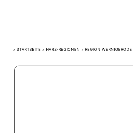
»
STARTSEITE
»
HARZ-REGIONEN
»
REGION WERNIGEROD