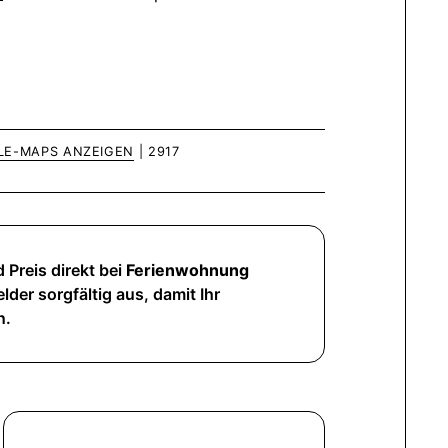
LE-MAPS ANZEIGEN
| 2917
 Preis direkt bei
Ferienwohnung
lder sorgfältig aus, damit Ihr
n.