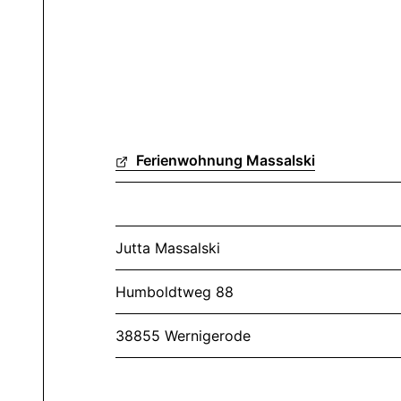
Ferienwohnung Massalski
Jutta Massalski
Humboldtweg 88
38855 Wernigerode