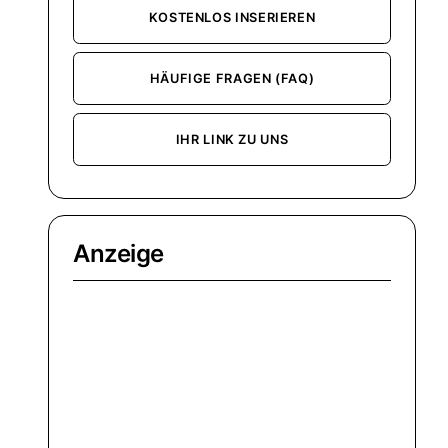
KOSTENLOS INSERIEREN
HÄUFIGE FRAGEN (FAQ)
IHR LINK ZU UNS
Anzeige