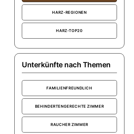
HARZ-REGIONEN
HARZ-TOP20
Unterkünfte nach Themen
FAMILIENFREUNDLICH
BEHINDERTENGERECHTE ZIMMER
RAUCHER ZIMMER