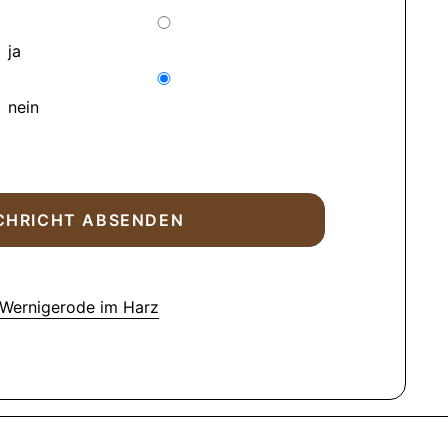
ja
nein
 Wernigerode im Harz