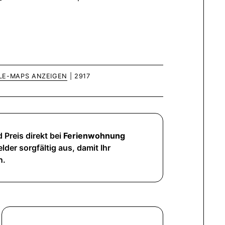
LE-MAPS ANZEIGEN
| 2917
 Preis direkt bei
Ferienwohnung
lder sorgfältig aus, damit Ihr
n.