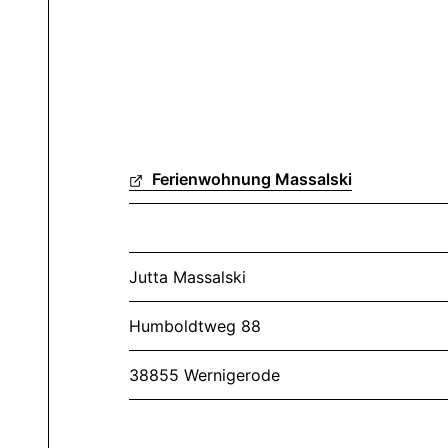
Ferienwohnung Massalski
Jutta Massalski
Humboldtweg 88
38855 Wernigerode