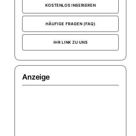
KOSTENLOS INSERIEREN
HÄUFIGE FRAGEN (FAQ)
IHR LINK ZU UNS
Anzeige