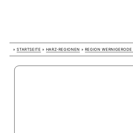
»
STARTSEITE
»
HARZ-REGIONEN
»
REGION WERNIGEROD