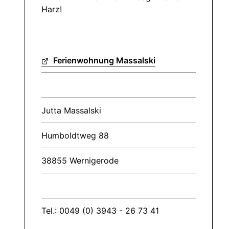
Harz!
Ferienwohnung Massalski
Jutta Massalski
Humboldtweg 88
38855 Wernigerode
Tel.: 0049 (0) 3943 - 26 73 41