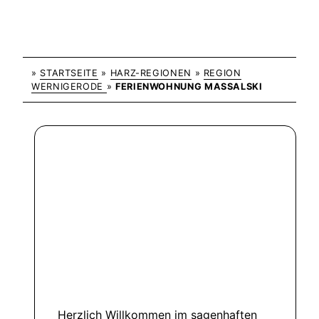
»
STARTSEITE
»
HARZ-REGIONEN
»
REGION
WERNIGERODE
»
FERIENWOHNUNG MASSALSKI
Herzlich Willkommen im sagenhaften