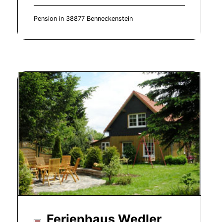
Pension in 38877 Benneckenstein
Ferienhaus Wedler