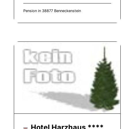
Pension in 38877 Benneckenstein
Hotel Harzhaus ****