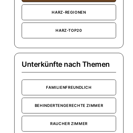
HARZ-REGIONEN
HARZ-TOP20
Unterkünfte nach Themen
FAMILIENFREUNDLICH
BEHINDERTENGERECHTE ZIMMER
RAUCHER ZIMMER