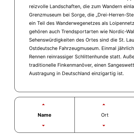
reizvolle Landschaften, die zum Wandern ein
Grenzmuseum bei Sorge, die
Drei-Herren-Ste
ein Teil des Wanderwegenetzes als Loipennet
gehören auch Trendsportarten wie Nordic-Walk
Sehenswürdigkeiten des Ortes sind die St. L
Ostdeutsche Fahrzeugmuseum. Einmal jährlich f
Rennen reinrassiger Schlittenhunde statt. Auß
traditionelle Finkenmanöver, einen Sangeswetts
Austragung in Deutschland einzigartig ist.
Name
Ort