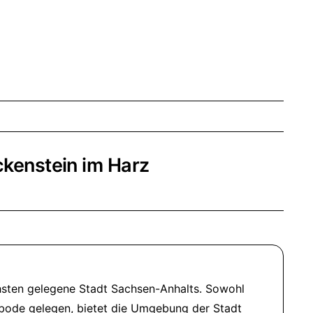
kenstein im Harz
hsten gelegene Stadt Sachsen-Anhalts. Sowohl
pbode gelegen, bietet die Umgebung der Stadt