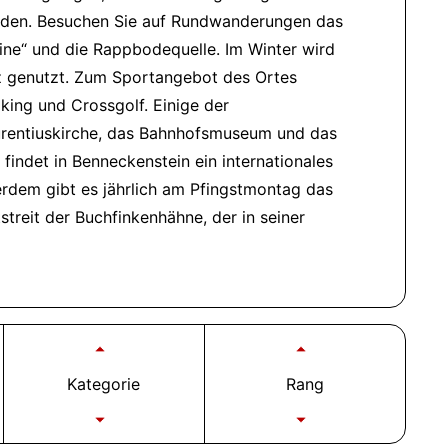
laden. Besuchen Sie auf Rundwanderungen das
ine
und die Rappbodequelle. Im Winter wird
z genutzt. Zum Sportangebot des Ortes
ing und Crossgolf. Einige der
aurentiuskirche, das Bahnhofsmuseum und das
indet in Benneckenstein ein internationales
erdem gibt es jährlich am Pfingstmontag das
treit der Buchfinkenhähne, der in seiner
Kategorie
Rang