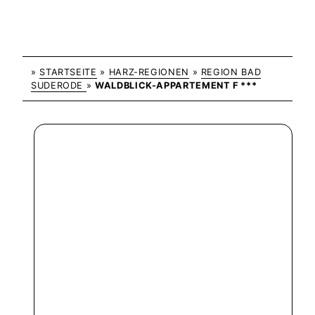
»
STARTSEITE
»
HARZ-REGIONEN
»
REGION BAD
SUDERODE
»
WALDBLICK-APPARTEMENT F ***