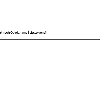
ert nach Objektname | absteigend]