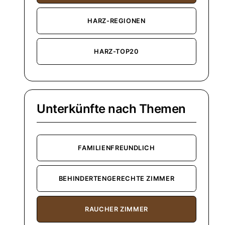
HARZ-REGIONEN
HARZ-TOP20
Unterkünfte nach Themen
FAMILIENFREUNDLICH
BEHINDERTENGERECHTE ZIMMER
RAUCHER ZIMMER