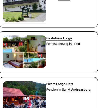
Gästehaus Helga
Ferienwohnung in
Ilfeld
Bikers Lodge Harz
Pension in
Sankt Andreasberg