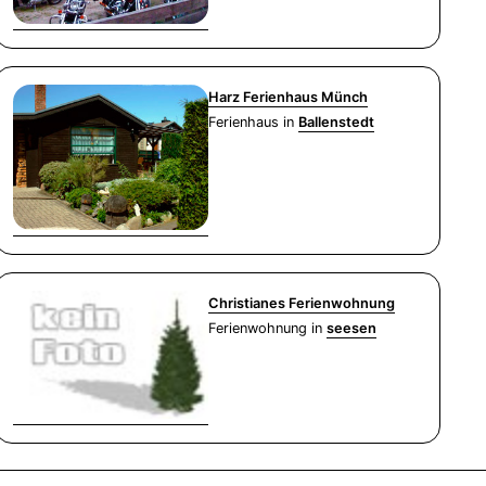
Harz Ferienhaus Münch
Ferienhaus in
Ballenstedt
Christianes Ferienwohnung
Ferienwohnung in
seesen