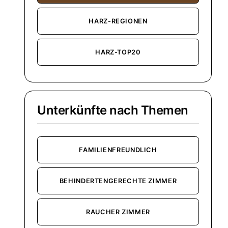
HARZ-REGIONEN
HARZ-TOP20
Unterkünfte nach Themen
FAMILIENFREUNDLICH
BEHINDERTENGERECHTE ZIMMER
RAUCHER ZIMMER