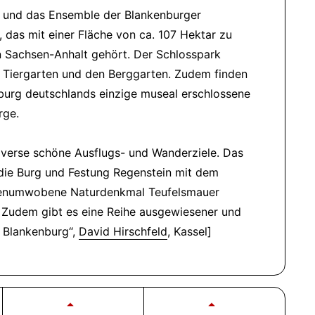
s und das Ensemble der Blankenburger
 das mit einer Fläche von ca. 107 Hektar zu
n Sachsen-Anhalt gehört. Der Schlosspark
en Tiergarten und den Berggarten. Zudem finden
nburg deutschlands einzige museal erschlossene
rge.
iverse schöne Ausflugs- und Wanderziele. Das
 die Burg und Festung Regenstein mit dem
sagenumwobene Naturdenkmal Teufelsmauer
 Zudem gibt es eine Reihe ausgewiesener und
 Blankenburg
,
David Hirschfeld
, Kassel]