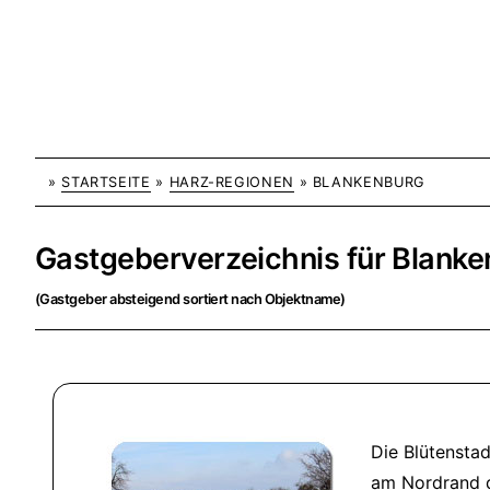
»
STARTSEITE
»
HARZ-REGIONEN
» BLANKENBURG
Gastgeberverzeichnis für Blanke
(Gastgeber absteigend sortiert nach Objektname)
Die Blütensta
am Nordrand d