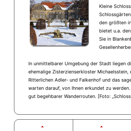
Kleine Schlos
Schlossgärten,
den größten i
bietet u.a. d
Sie in Blanke
Gesellenherbe
In unmittelbarer Umgebung der Stadt liegen d
ehemalige Zisterzienserkloster Michaelsstein,
Ritterlichen Adler- und Falkenhof und das 
warten darauf, von Ihnen erkundet zu werden.
gut begehbarer Wanderrouten. [Foto:
Schloss