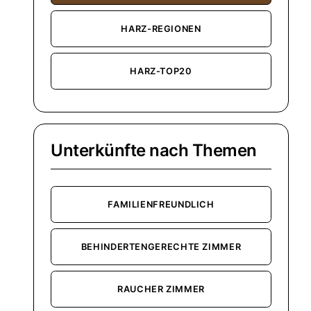
HARZ-REGIONEN
HARZ-TOP20
Unterkünfte nach Themen
FAMILIENFREUNDLICH
BEHINDERTENGERECHTE ZIMMER
RAUCHER ZIMMER