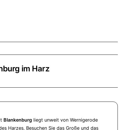
nburg im Harz
dt
Blankenburg
liegt unweit von Wernigerode
es Harzes. Besuchen Sie das Große und das