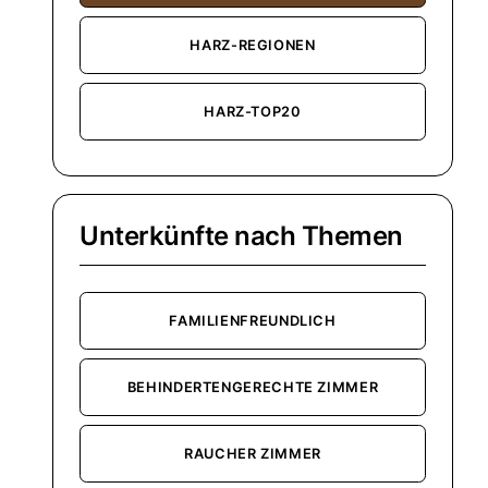
HARZ-REGIONEN
HARZ-TOP20
Unterkünfte nach Themen
FAMILIENFREUNDLICH
BEHINDERTENGERECHTE ZIMMER
RAUCHER ZIMMER