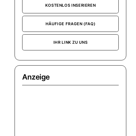
KOSTENLOS INSERIEREN
HÄUFIGE FRAGEN (FAQ)
IHR LINK ZU UNS
Anzeige