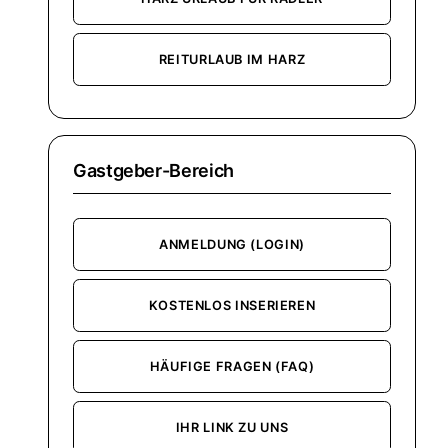
REITURLAUB IM HARZ
Gastgeber-Bereich
ANMELDUNG (LOGIN)
KOSTENLOS INSERIEREN
HÄUFIGE FRAGEN (FAQ)
IHR LINK ZU UNS