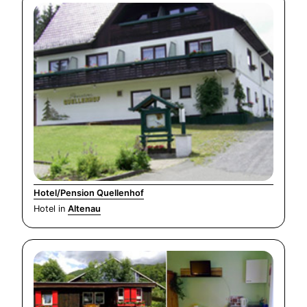
Hotel/Pension Quellenhof
Hotel in
Altenau