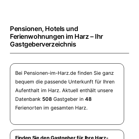
Pensionen, Hotels und
Ferienwohnungen im Harz – Ihr
Gastgeberverzeichnis
Bei Pensionen-im-Harz.de finden Sie ganz
bequem die passende Unterkunft für Ihren
Aufenthalt im Harz. Aktuell enthält unsere
Datenbank
508
Gastgeber in
48
Ferienorten im gesamten Harz.
Finden Sie den Gastgeber für Ihre Harz-